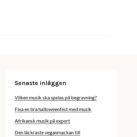
box.se
Senaste inläggen
Vilken musik ska spelas på begravning?
Fixa en bra halloweenfest med musik
Afrikansk musik på export
Den läckraste veganmackan till