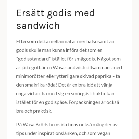
Ersätt godis med
sandwich
Eftersom detta mellanmål är mer hälsosamt än
godis skulle man kunna införa det som en
”godisstandard” istället för smågodis. Något som
är jättegott är en Wasa sandwich tillsammans med
minimorötter, eller ytterligare skivad paprika – ta
den smakrika röda! Det är en bra idé att vänja
unga vid att ha med sig en smörgås i bakfickan
istället för en godispåse. Förpackningen är också
bra och praktisk.
På Wasa Bröds hemsida finns också mängder av
tips under inspirationslänken, och som vegan