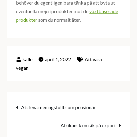
behöver du egentligen bara tänka på att byta ut
eventuella mejeriprodukter mot de
växtbaserade
produkter
som du normalt äter.
april 1, 2022
Att vara
vegan
Inläggsnavigering
Att leva meningsfullt som pensionär
Afrikansk musik på export