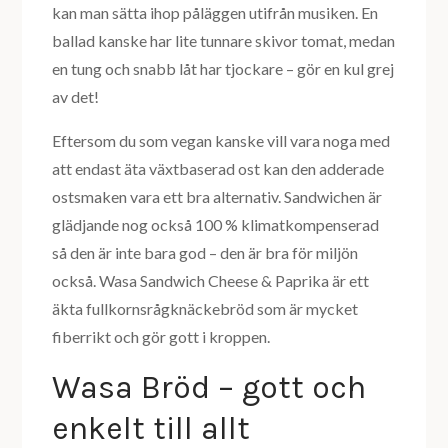
kan man sätta ihop påläggen utifrån musiken. En
ballad kanske har lite tunnare skivor tomat, medan
en tung och snabb låt har tjockare – gör en kul grej
av det!
Eftersom du som vegan kanske vill vara noga med
att endast äta växtbaserad ost kan den adderade
ostsmaken vara ett bra alternativ. Sandwichen är
glädjande nog också 100 % klimatkompenserad
så den är inte bara god – den är bra för miljön
också. Wasa Sandwich Cheese & Paprika är ett
äkta fullkornsrågknäckebröd som är mycket
fiberrikt och gör gott i kroppen.
Wasa Bröd – gott och
enkelt till allt