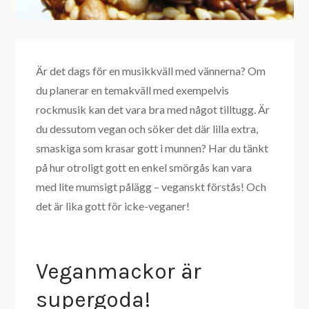
Är det dags för en musikkväll med vännerna? Om
du planerar en temakväll med exempelvis
rockmusik kan det vara bra med något tilltugg. Är
du dessutom vegan och söker det där lilla extra,
smaskiga som krasar gott i munnen? Har du tänkt
på hur otroligt gott en enkel smörgås kan vara
med lite mumsigt pålägg – veganskt förstås! Och
det är lika gott för icke-veganer!
Veganmackor är
supergoda!