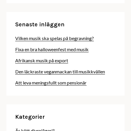
Senaste inläggen
Vilken musik ska spelas på begravning?
Fixa en bra halloweenfest med musik
Afrikansk musik på export
Den läckraste veganmackan till musikkvällen
Att leva meningsfullt som pensionär
Kategorier
Är kött djurplågeri?