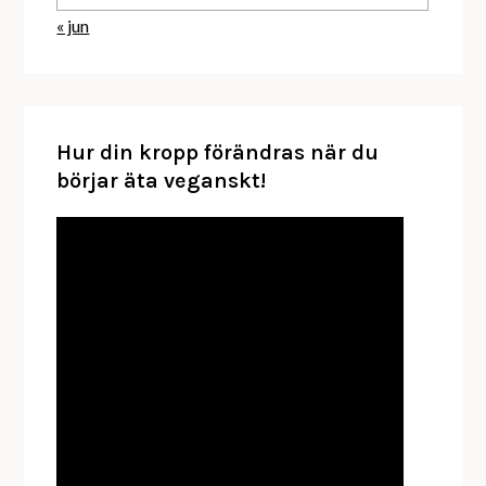
« jun
Hur din kropp förändras när du
börjar äta veganskt!