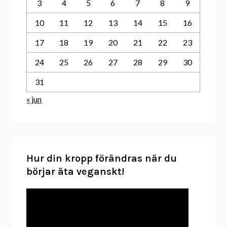
3
4
5
6
7
8
9
10
11
12
13
14
15
16
17
18
19
20
21
22
23
24
25
26
27
28
29
30
31
« jun
Hur din kropp förändras när du
börjar äta veganskt!