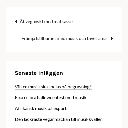
Inläggsnavigering
Ät veganskt med matkasse
Främja hållbarhet med musik och tavelramar
Senaste inläggen
Vilken musik ska spelas på begravning?
Fixa en bra halloweenfest med musik
Afrikansk musik på export
Den läckraste veganmackan till musikkvällen