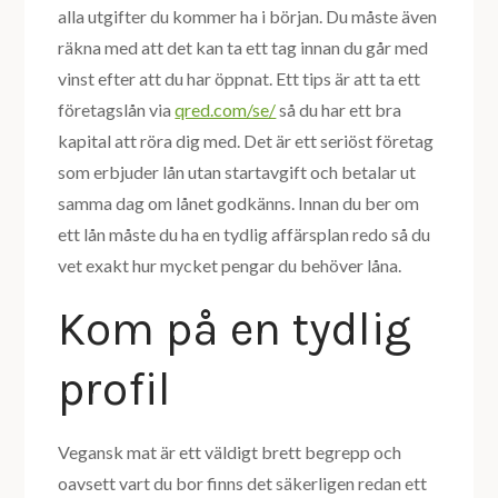
alla utgifter du kommer ha i början. Du måste även
räkna med att det kan ta ett tag innan du går med
vinst efter att du har öppnat. Ett tips är att ta ett
företagslån via
qred.com/se/
så du har ett bra
kapital att röra dig med. Det är ett seriöst företag
som erbjuder lån utan startavgift och betalar ut
samma dag om lånet godkänns. Innan du ber om
ett lån måste du ha en tydlig affärsplan redo så du
vet exakt hur mycket pengar du behöver låna.
Kom på en tydlig
profil
Vegansk mat är ett väldigt brett begrepp och
oavsett vart du bor finns det säkerligen redan ett