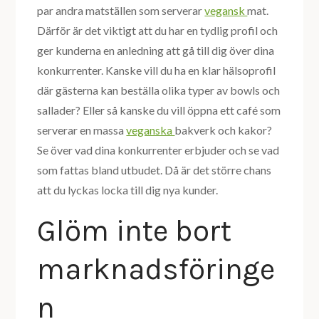
par andra matställen som serverar
vegansk
mat.
Därför är det viktigt att du har en tydlig profil och
ger kunderna en anledning att gå till dig över dina
konkurrenter. Kanske vill du ha en klar hälsoprofil
där gästerna kan beställa olika typer av bowls och
sallader? Eller så kanske du vill öppna ett café som
serverar en massa
veganska
bakverk och kakor?
Se över vad dina konkurrenter erbjuder och se vad
som fattas bland utbudet. Då är det större chans
att du lyckas locka till dig nya kunder.
Glöm inte bort
marknadsföringe
n